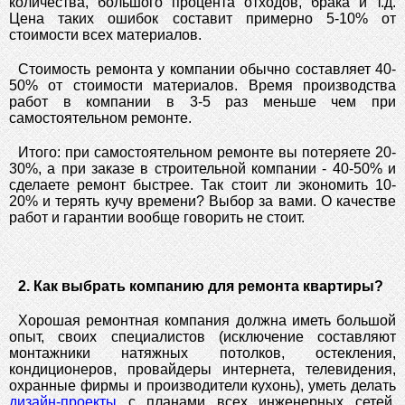
количества, большого процента отходов, брака и т.д.
Цена таких ошибок составит примерно 5-10% от
стоимости всех материалов.
Стоимость ремонта у компании обычно составляет 40-
50% от стоимости материалов. Время производства
работ в компании в 3-5 раз меньше чем при
самостоятельном ремонте.
Итого: при самостоятельном ремонте вы потеряете 20-
30%, а при заказе в строительной компании - 40-50% и
сделаете ремонт быстрее. Так стоит ли экономить 10-
20% и терять кучу времени? Выбор за вами. О качестве
работ и гарантии вообще говорить не стоит.
2. Как выбрать компанию для ремонта квартиры?
Хорошая ремонтная компания должна иметь большой
опыт, своих специалистов (исключение составляют
монтажники натяжных потолков, остекления,
кондиционеров, провайдеры интернета, телевидения,
охранные фирмы и производители кухонь), уметь делать
дизайн-проекты
с планами всех инженерных сетей.