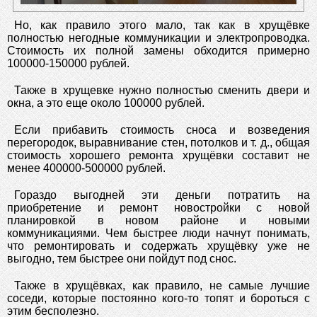
Но, как правило этого мало, так как в хрущёвке
полностью негодные коммуникации и электропроводка.
Стоимость их полной замены обходится примерно
100000-150000 рублей.
Также в хрущевке нужно полностью сменить двери и
окна, а это еще около 100000 рублей.
Если прибавить стоимость сноса и возведения
перегородок, выравнивание стен, потолков и т. д., общая
стоимость хорошего ремонта хрущёвки составит не
менее 400000-500000 рублей.
Гораздо выгодней эти деньги потратить на
приобретение и ремонт новостройки с новой
планировкой в новом районе и новыми
коммуникациями. Чем быстрее люди начнут понимать,
что ремонтировать и содержать хрущёвку уже не
выгодно, тем быстрее они пойдут под снос.
Также в хрущёвках, как правило, не самые лучшие
соседи, которые постоянно кого-то топят и бороться с
этим бесполезно.