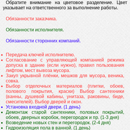
Обратите внимание на цветовое разделение. Цвет
указывает на ответственного за выполнение работы.
Обязанности заказчика.
Обязанности исполнителя.
Обязанности сторонних компаний.
Передача ключей исполнителю.
Согласование с управляющей компанией режима
допуска в здание (если нужно), правил пользования
лифтом, мест вывоза мусора.
Закуп укрывной плёнки, мешков для мусора, веника,
совка.
Выбор отделочных материалов (плитки, обоев,
полового покрытия, краски) Выбор сантехники
(ванны, душевой кабины, унитаза, раковины, биде,
смесителей). Выбор дверей и окон.
Установка входной двери. (1 день)
Демонтаж старой сантехники, половых покрытий,
обоев, дверных коробок, перегородок и пр. (1-3 дня)
Возведение новых стен и перегородок. (2-4 дня)
Гидроизоляция пола в ванной. (1 день)