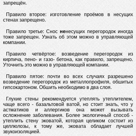
запрещён.
Правило второе: изготовление проёмов в несущих
стенах запрещено.
Правило третье: Снос
не
несущих перегородок иногда
тоже запрещен. Узнать об этом можно в управляющей
компании.
Правило четвёртое: возведение перегородок из
кирпича, пено- и газо- бетона, как правило, запрещено.
Уточнить это можно в управляющей компании.
Правило пятое: почти во всех случаях разрешено
возведение перегородок из металлопрофиля, обшитых
гипсокартоном. Обшить необходимо в два слоя.
Глухие стены рекомендуется утеплять утеплителем,
чаще всего - базальтовой ватой, но стоит знать, что у
астматиков и аллергиков она может вызывать
осложнение заболевания. Более экологичный способ -
утеплить стену эковатой, которая целиком состоит из
целлюлозы, к тому же, эковата обладает лучшей
звукоизоляцией.