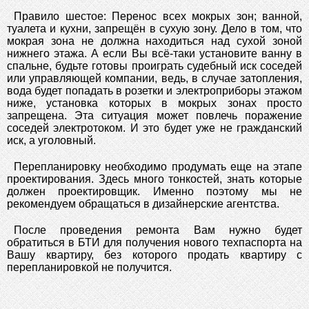
Правило шестое: Перенос всех мокрых зон; ванной,
туалета и кухни, запрещён в сухую зону. Дело в том, что
мокрая зона не должна находиться над сухой зоной
нижнего этажа. А если Вы всё-таки установите ванну в
спальне, будьте готовы проиграть судебный иск соседей
или управляющей компании, ведь, в случае затопления,
вода будет попадать в розетки и электроприборы этажом
ниже, установка которых в мокрых зонах просто
запрещена. Эта ситуация может повлечь поражение
соседей электротоком. И это будет уже не гражданский
иск, а уголовный.
Перепланировку необходимо продумать еще на этапе
проектирования. Здесь много тонкостей, знать которые
должен проектировщик. Именно поэтому мы не
рекомендуем обращаться в дизайнерские агентства.
После проведения ремонта Вам нужно будет
обратиться в БТИ для получения нового техпаспорта на
Вашу квартиру, без которого продать квартиру с
перепланировкой не получится.