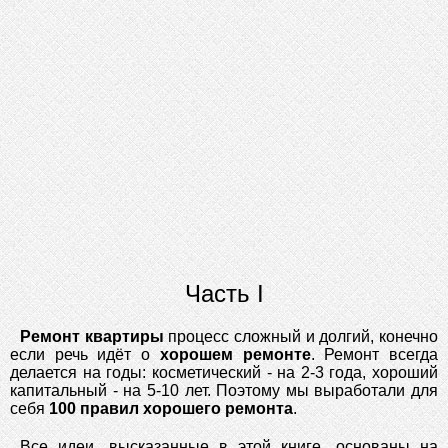
Часть I
Ремонт квартиры
процесс сложный и долгий, конечно
если речь идёт о
хорошем ремонте
. Ремонт всегда
делается на годы: косметический - на 2-3 года, хороший
капитальный - на 5-10 лет. Поэтому мы выработали для
себя
100 правил хорошего ремонта
.
Все идеи, высказанные в этой книге, основаны на