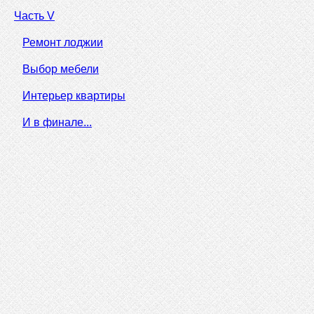
Часть V
Ремонт лоджии
Выбор мебели
Интерьер квартиры
И в финале...