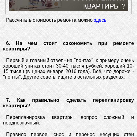
Рассчитать стоимость ремонта можно
здесь
.
6. На чем стоит сэкономить при ремонте
квартиры?
Первый и главный ответ - на "понтах", к примеру, очень
хороший унитаз стоит 30-40 тысяч рублей, хороший 10-
15 тысяч (в ценах января 2016 года). Всё, что дороже -
"понты". Другие советы ищите в остальных разделах.
7. Как правильно сделать перепланировку
квартиры?
Перепланировка квартиры вопрос сложный и
неоднозначный.
Правило первое: снос и перенос несущих стен