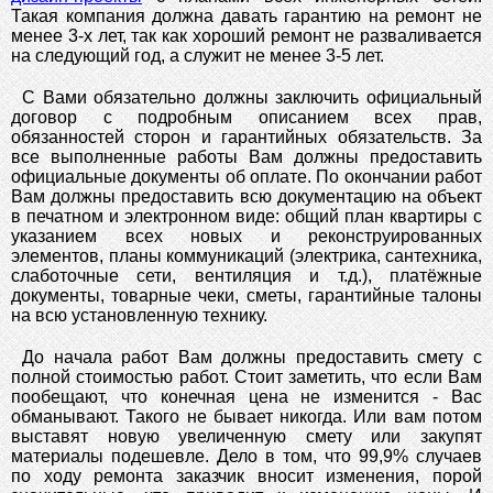
Такая компания должна давать гарантию на ремонт не
менее 3-х лет, так как хороший ремонт не разваливается
на следующий год, а служит не менее 3-5 лет.
С Вами обязательно должны заключить официальный
договор с подробным описанием всех прав,
обязанностей сторон и гарантийных обязательств. За
все выполненные работы Вам должны предоставить
официальные документы об оплате. По окончании работ
Вам должны предоставить всю документацию на объект
в печатном и электронном виде: общий план квартиры с
указанием всех новых и реконструированных
элементов, планы коммуникаций (электрика, сантехника,
слаботочные сети, вентиляция и т.д.), платёжные
документы, товарные чеки, сметы, гарантийные талоны
на всю установленную технику.
До начала работ Вам должны предоставить смету с
полной стоимостью работ. Стоит заметить, что если Вам
пообещают, что конечная цена не изменится - Вас
обманывают. Такого не бывает никогда. Или вам потом
выставят новую увеличенную смету или закупят
материалы подешевле. Дело в том, что 99,9% случаев
по ходу ремонта заказчик вносит изменения, порой