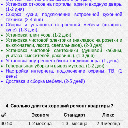
Установка откосов на порталы, арки и входную дверь.
(1-2 дня)
Сборка кухни, подключение встроенной кухонной
техники. (2-4 дня)
Сборка и установка встроенной мебели (шкафов-
купе). (1-3 дня)
Установка плинтусов. (1-2 дня)
Установка чистовой электрики (накладок на розетки и
выключатели, люстр, светильников). (2-3 дня)
Установка чистовой сантехники (душевой кабины,
унитаза, смесителей, раковины). (1-3 дня)
Установка внутреннего блока кондиционера. (1 день)
Генеральная уборка и вывоз мусора. (1-2 дня)
Настройка интернета, подключение охраны, ТВ. (1
день)
Доставка и сборка мебели. (2-5 дней)
4. Сколько длится хороший ремонт квартиры?
2
Эконом
Стандарт
Люкс
м
30-50
1-2 месяца
1-3 месяца
2-4 месяца