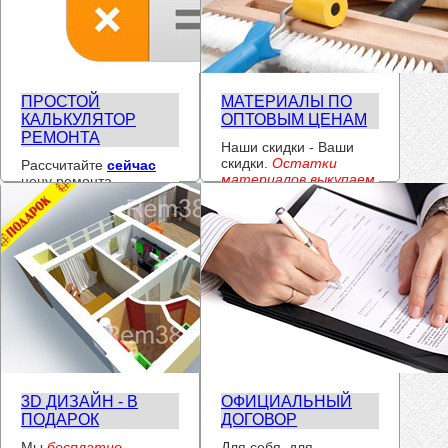
ПРОСТОЙ
МАТЕРИАЛЫ ПО
КАЛЬКУЛЯТОР
ОПТОВЫМ ЦЕНАМ
РЕМОНТА
Наши скидки - Ваши
скидки.
Остатки
Рассчитайте
сейчас
материалов выкупаем.
цену ремонта.
3D ДИЗАЙН - В
ОФИЦИАЛЬНЫЙ
ПОДАРОК
ДОГОВОР
Мы
бесплатно
Для себя, для