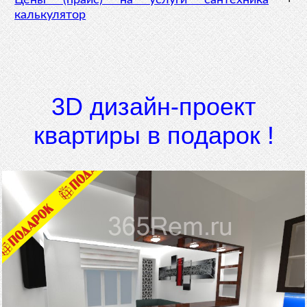
Цены (прайс) на услуги сантехника
+
калькулятор
3D дизайн-проект
квартиры в подарок !